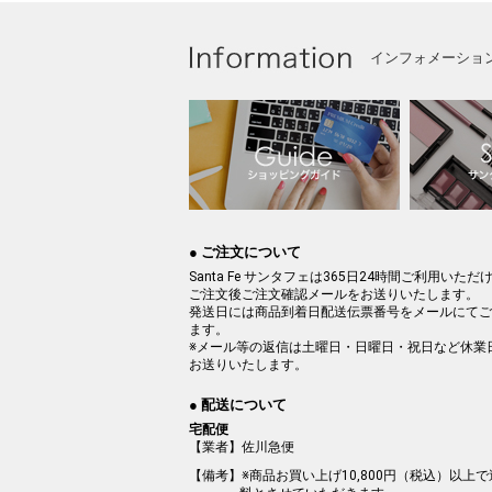
インフォメーショ
● ご注文について
Santa Fe サンタフェは365日24時間ご利用いただ
ご注文後ご注文確認メールをお送りいたします。
発送日には商品到着日配送伝票番号をメールにてご
ます。
※メール等の返信は土曜日・日曜日・祝日など休業
お送りいたします。
● 配送について
宅配便
【業者】佐川急便
【備考】※商品お買い上げ10,800円（税込）以上