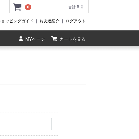
¥ 0
0
合計
ショッピングガイド
｜
お友達紹介
｜
ログアウト
MYページ
カートを見る