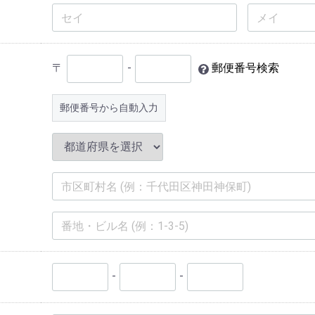
〒
-
郵便番号検索
郵便番号から自動入力
-
-