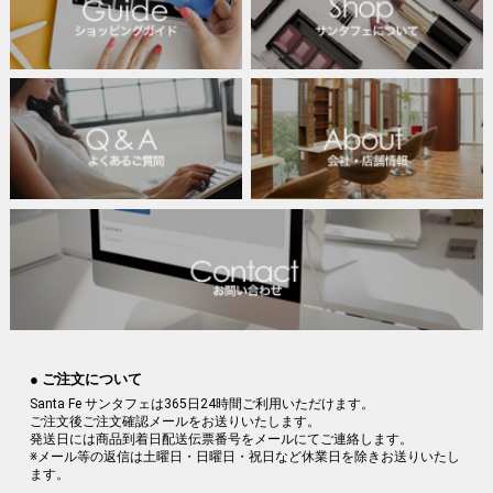
● ご注文について
Santa Fe サンタフェは365日24時間ご利用いただけます。
ご注文後ご注文確認メールをお送りいたします。
発送日には商品到着日配送伝票番号をメールにてご連絡します。
※メール等の返信は土曜日・日曜日・祝日など休業日を除きお送りいたし
ます。