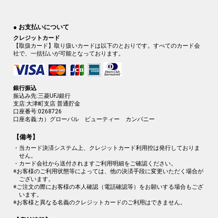
● お支払いについて
クレジットカード
【取扱カード】取り扱いカードは以下のとおりです。すべてのカード会
社で、一括払いが可能となっております。
銀行振込
振込み先:三菱UFJ銀行
支店:大津町支店 普通貯金
口座番号:0268726
口座名義:カ）グローバル ビューティー カンパニー
【備考】
・当カード決済システム上、クレジットカード利用控は発行しておりま
せん。
・カード会社から送付されますご利用明細をご確認ください。
※お客様のご利用状態等によっては、他の決済手段に変更いただく場合が
ございます。
※ご注文の際にお客様の本人確認（電話確認等）をお願いする場合もござ
います。
※お客様と異なる名義のクレジットカードのご利用はできません。