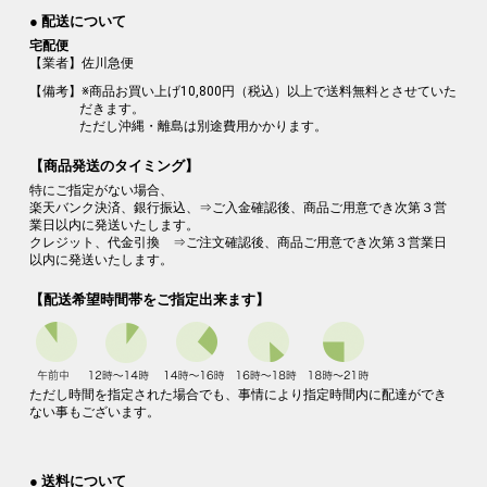
● 配送について
宅配便
【業者】佐川急便
【備考】※商品お買い上げ10,800円（税込）以上で送料無料とさせていた
だきます。
ただし沖縄・離島は別途費用かかります。
【商品発送のタイミング】
特にご指定がない場合、
楽天バンク決済、銀行振込、⇒ご入金確認後、商品ご用意でき次第３営
業日以内に発送いたします。
クレジット、代金引換 ⇒ご注文確認後、商品ご用意でき次第３営業日
以内に発送いたします。
【配送希望時間帯をご指定出来ます】
ただし時間を指定された場合でも、事情により指定時間内に配達ができ
ない事もございます。
● 送料について