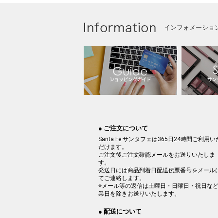
インフォメーショ
● ご注文について
Santa Fe サンタフェは365日24時間ご利用い
だけます。
ご注文後ご注文確認メールをお送りいたしま
す。
発送日には商品到着日配送伝票番号をメール
てご連絡します。
※メール等の返信は土曜日・日曜日・祝日な
業日を除きお送りいたします。
● 配送について