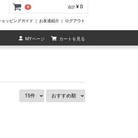
¥ 0
0
合計
ショッピングガイド
｜
お友達紹介
｜
ログアウト
MYページ
カートを見る