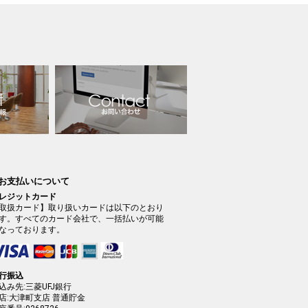
 お支払いについて
レジットカード
取扱カード】取り扱いカードは以下のとおり
す。すべてのカード会社で、一括払いが可能
なっております。
行振込
込み先:三菱UFJ銀行
店:大津町支店 普通貯金