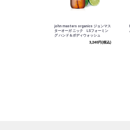
john masters organics ジョンマス
ターオーガ ニック LSフォーミン
グ ハンド＆ボディウォッシュ
3,240円
(税込)