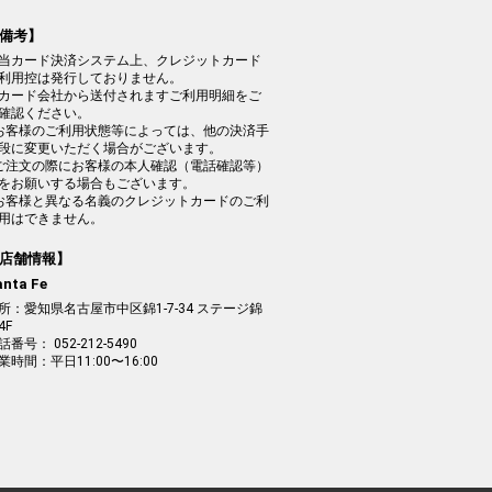
備考】
当カード決済システム上、クレジットカード
利用控は発行しておりません。
カード会社から送付されますご利用明細をご
確認ください。
お客様のご利用状態等によっては、他の決済手
段に変更いただく場合がございます。
ご注文の際にお客様の本人確認（電話確認等）
をお願いする場合もございます。
お客様と異なる名義のクレジットカードのご利
用はできません。
店舗情報】
anta Fe
所：愛知県名古屋市中区錦1-7-34 ステージ錦
4F
話番号： 052-212-5490
業時間：平日11:00〜16:00