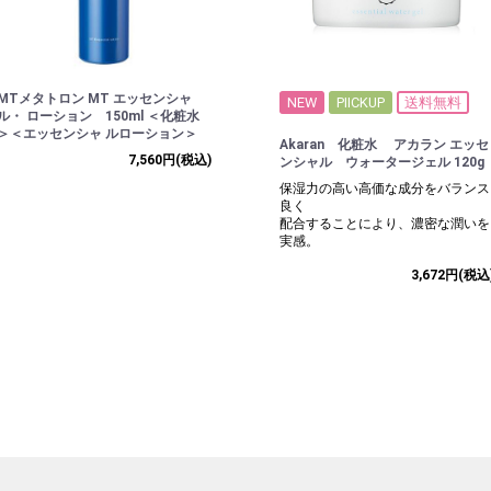
MTメタトロン MT エッセンシャ
NEW
PIICKUP
送料無料
ル・ ローション 150ml ＜化粧水
＞＜エッセンシャ ルローション＞
Akaran 化粧水 アカラン エッセ
7,560円
(税込)
ンシャル ウォータージェル 120g
保湿力の高い高価な成分をバランス
良く
配合することにより、濃密な潤いを
実感。
3,672円
(税込