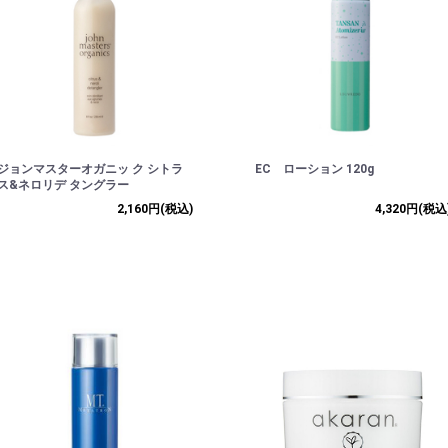
ジョンマスターオガニッ ク シトラ
EC ローション 120g
ス&ネロリデ タングラー
2,160円
(税込)
4,320円
(税込