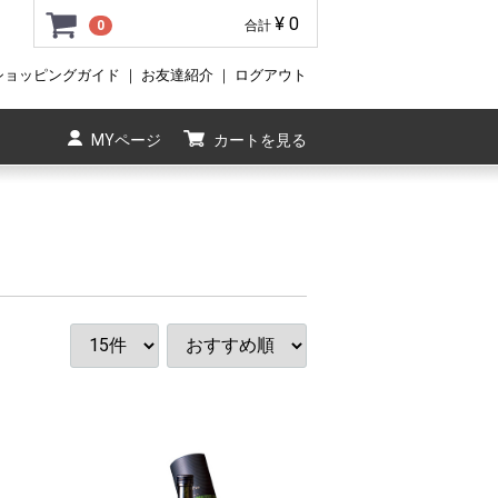
¥ 0
0
合計
ショッピングガイド
｜
お友達紹介
｜
ログアウト
MYページ
カートを見る