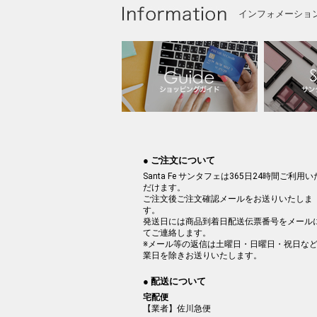
インフォメーショ
● ご注文について
Santa Fe サンタフェは365日24時間ご利用い
だけます。
ご注文後ご注文確認メールをお送りいたしま
す。
発送日には商品到着日配送伝票番号をメール
てご連絡します。
※メール等の返信は土曜日・日曜日・祝日な
業日を除きお送りいたします。
● 配送について
宅配便
【業者】佐川急便