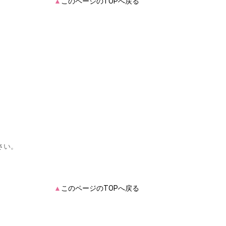
▲
このページのTOPへ戻る
さい。
▲
このページのTOPへ戻る