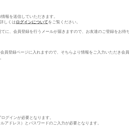
の情報を送信していただきます。
詳しくは
ログインについて
をご覧ください。
宛てに、会員登録を行うメールが届きますので、お友達のご登録をお待
と会員登録ページに入れますので、そちらより情報をご入力いただき会
。
ずログインが必要となります。
ールアドレス）とパスワードのご入力が必要となります。