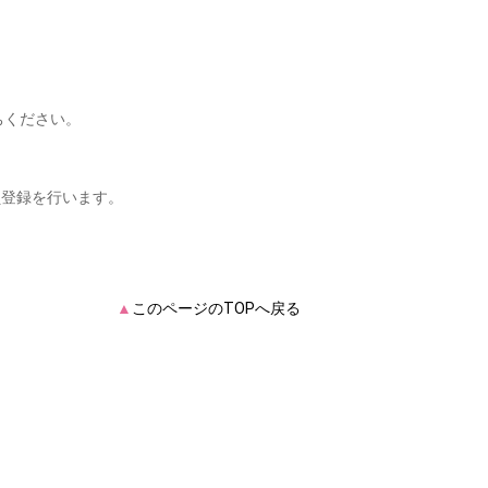
ちください。
員登録を行います。
▲
このページのTOPへ戻る