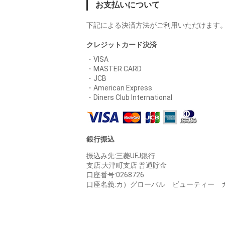
お支払いについて
下記による決済方法がご利用いただけます
クレジットカード決済
・VISA
・MASTER CARD
・JCB
・American Express
・Diners Club International
銀行振込
振込み先:三菱UFJ銀行
支店:大津町支店 普通貯金
口座番号:0268726
口座名義:カ）グローバル ビューティー 