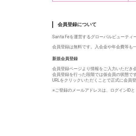
会員登録について
Santa Feを運営するグローバルビュー
会員登録は無料です。入会金や年会費等も
新規会員登録
会員登録ページより情報をご入力いただき
会員登録を行った段階では仮会員の状態で
URLをクリックいただくことで正式に会員
※ご登録のメールアドレスは、ログインID