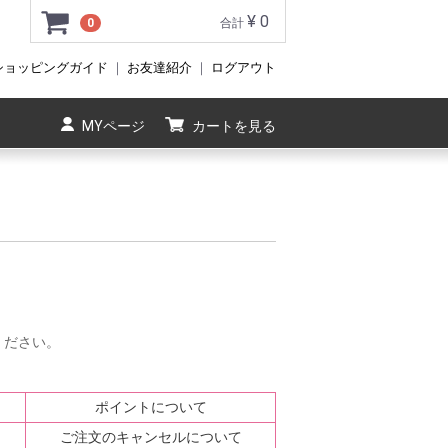
¥ 0
0
合計
ショッピングガイド
｜
お友達紹介
｜
ログアウト
MYページ
カートを見る
ください。
ポイントについて
ご注文のキャンセルについて