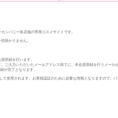
ティーカンパニー各店舗の専用コスメサイトです。
一切掛かりません。
会員登録を行います。
す。ご入力いただいたメールアドレス宛てに、本会員登録を行うメール
登録が完了となります。
として使用されます。お客様認証のために必要な情報となりますので、