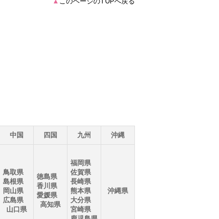
▲
このページのTOPへ戻る
中国
四国
九州
沖縄
福岡県
鳥取県
佐賀県
徳島県
島根県
長崎県
香川県
岡山県
熊本県
沖縄県
愛媛県
広島県
大分県
高知県
山口県
宮崎県
鹿児島県