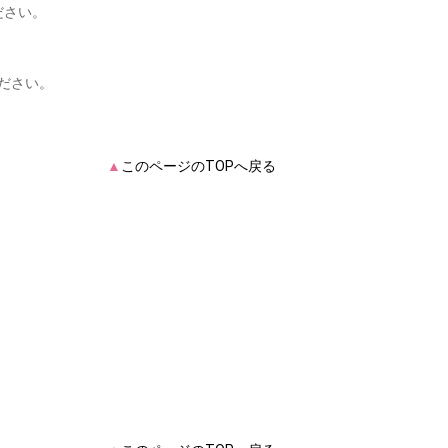
ださい。
ださい。
▲
このページのTOPへ戻る