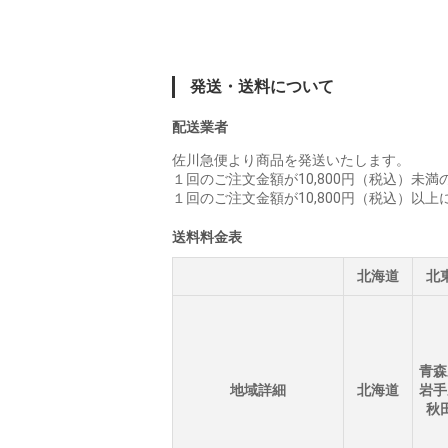
発送・送料について
配送業者
佐川急便より商品を発送いたします。
１回のご注文金額が10,800円（税込）未
１回のご注文金額が10,800円（税込）以
送料料金表
北海道
北
青
地域詳細
北海道
岩
秋