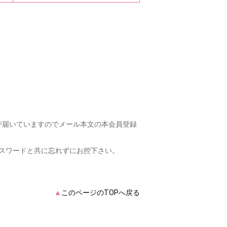
が届いていますのでメール本文の本会員登録
パスワードと共に忘れずにお控下さい。
▲
このページのTOPへ戻る