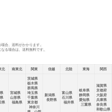
満の場合、送料がかかります。
上になる場合は、送料無料です。
東北
南東北
関東
信越
北陸
東海
関西
茨城県
栃木県
滋賀県
群馬県
岐阜県
京都府
森県
宮城県
埼玉県
富山県
新潟県
静岡県
大阪府
手県
山形県
千葉県
石川県
長野県
愛知県
兵庫県
田県
福島県
東京都
福井県
三重県
奈良県
神奈川
和歌山県
県 山梨