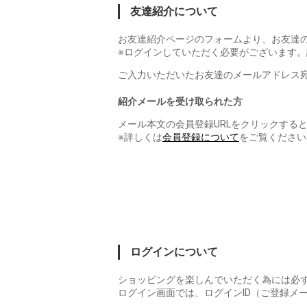
友達紹介について
お友達紹介ページのフォームより、お友達
※ログインしていただく必要がございます。
ご入力いただいたお友達のメールアドレス
紹介メールを受け取られた方
メール本文の会員登録URLをクリックする
※詳しくは
会員登録について
をご覧ください
ログインについて
ショッピングを楽しんでいただく為には必
ログイン画面では、ログインID（ご登録メ