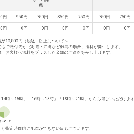
県
50円
950円
750円
850円
750円
750円
750円
0円
0円
0円
0円
0円
0円
0円
10,800円（税込）以上について＞
以上でもご送付先が北海道・沖縄など離島の場合、送料が発生します。
途、お客様へ送料をプラスした金額のご連絡を差し上げます。
「14時～16時」「16時～18時」「18時～21時」からお選びいただけま
より指定時間内に配達ができない事もございます。